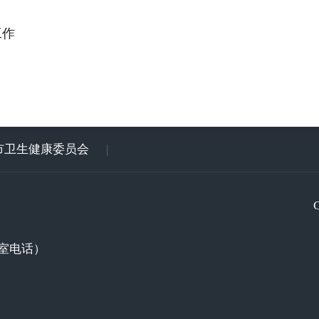
工作
市卫生健康委员会
|
室电话）