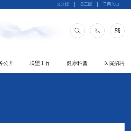
公众版
员工版
子网入口
务公开
联盟工作
健康科普
医院招聘