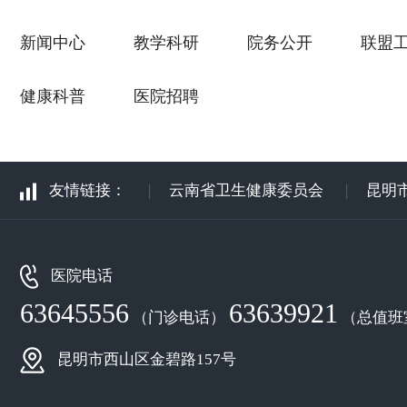
新闻中心
教学科研
院务公开
联盟
健康科普
医院招聘
友情链接：
|
云南省卫生健康委员会
|
昆明
医院电话
63645556
63639921
（门诊电话）
（总值班
昆明市西山区金碧路157号