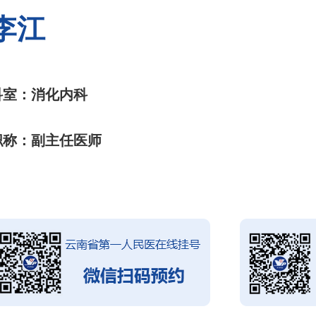
李江
科室：消化内科
职称：副主任医师