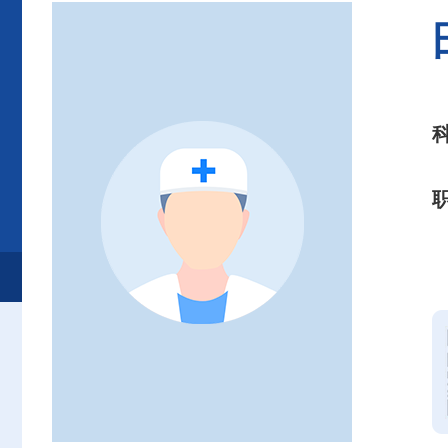
首页
患者服务
就诊服务
专家介绍
耳鼻咽喉头颈外科