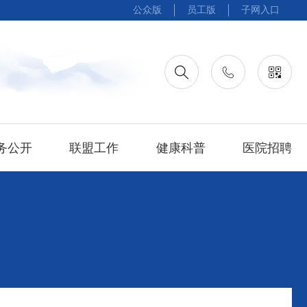
公众版
员工版
子网入口
务公开
联盟工作
健康科普
医院招聘