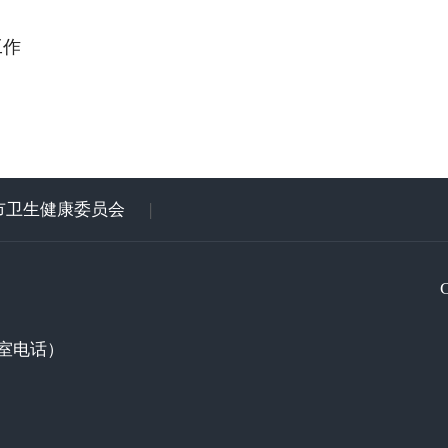
工作
市卫生健康委员会
|
室电话）