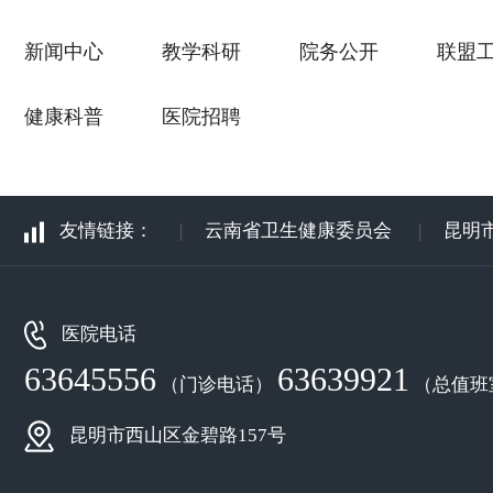
新闻中心
教学科研
院务公开
联盟
健康科普
医院招聘
友情链接：
|
云南省卫生健康委员会
|
昆明
医院电话
63645556
63639921
（门诊电话）
（总值班
昆明市西山区金碧路157号