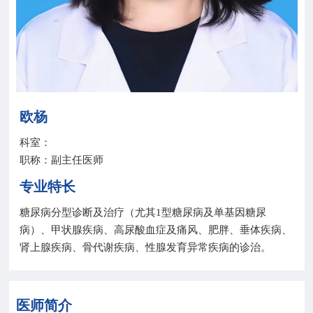
院务公开
联盟工作
健康科普
欧杨
医院招聘
科室：
职称：副主任医师
专业特长
糖尿病分型诊断及治疗（尤其1型糖尿病及单基因糖尿
病）、甲状腺疾病、高尿酸血症及痛风、肥胖、垂体疾病、
肾上腺疾病、骨代谢疾病、性腺发育异常疾病的诊治。
医师简介