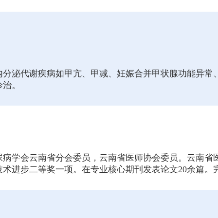
长内分泌代谢疾病如甲亢、甲减、妊娠合并甲状腺功能异常
诊治。
尿病学会云南省分会委员，云南省医师协会委员。云南省
术进步二等奖一项。在专业核心期刊发表论文20余篇。