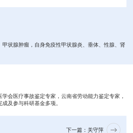
、甲状腺肿瘤，自身免疫性甲状腺炎、垂体、性腺、肾
医学会医疗事故鉴定专家，云南省劳动能力鉴定专家，
完成及参与科研基金多项。
下一篇：关守萍