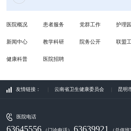
医院概况
患者服务
党群工作
护理
新闻中心
教学科研
院务公开
联盟
健康科普
医院招聘
友情链接：
|
云南省卫生健康委员会
|
昆明
医院电话
63645556
63639921
（门诊电话）
（总值班