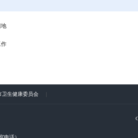
园地
工作
市卫生健康委员会
|
室电话）