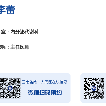
李蕾
科室：内分泌代谢科
职称：主任医师