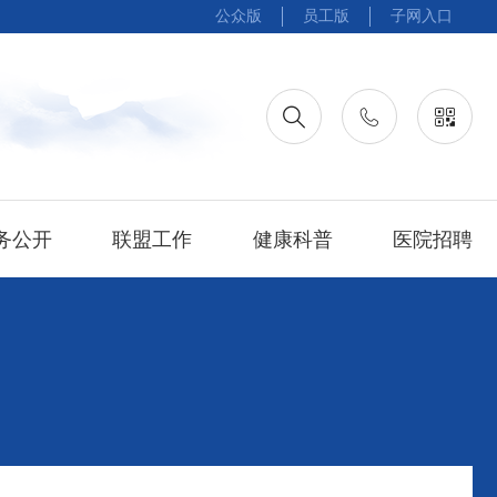
公众版
员工版
子网入口
务公开
联盟工作
健康科普
医院招聘