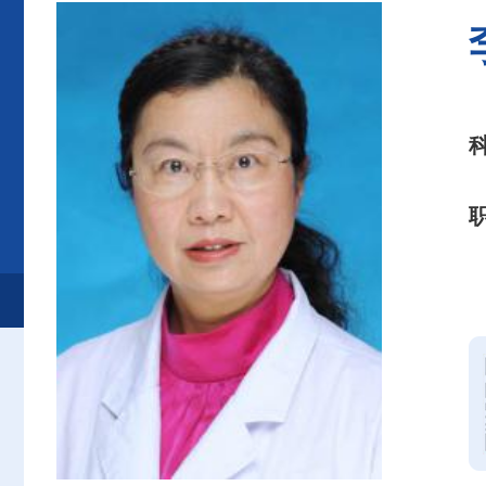
首页
患者服务
就诊服务
专家介绍
内分泌代谢科