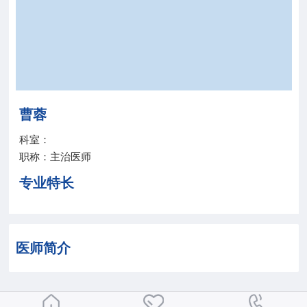
院务公开
联盟工作
健康科普
曹蓉
医院招聘
科室：
职称：主治医师
专业特长
医师简介