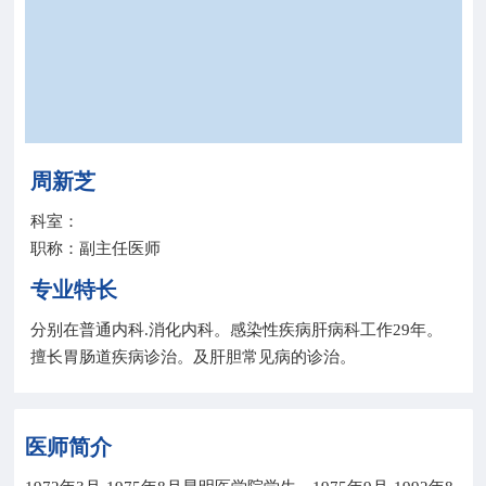
院务公开
联盟工作
健康科普
周新芝
医院招聘
科室：
职称：副主任医师
专业特长
分别在普通内科.消化内科。感染性疾病肝病科工作29年。
擅长胃肠道疾病诊治。及肝胆常见病的诊治。
医师简介