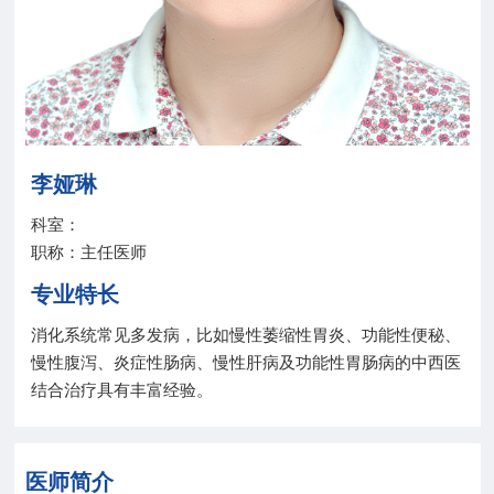
院务公开
联盟工作
健康科普
李娅琳
医院招聘
科室：
职称：主任医师
专业特长
消化系统常见多发病，比如慢性萎缩性胃炎、功能性便秘、
慢性腹泻、炎症性肠病、慢性肝病及功能性胃肠病的中西医
结合治疗具有丰富经验。
医师简介