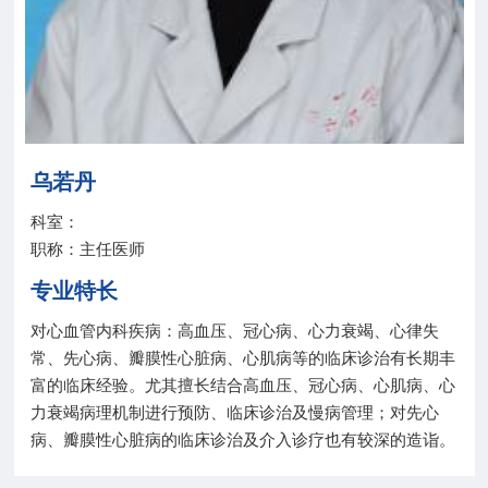
院务公开
联盟工作
健康科普
乌若丹
医院招聘
科室：
职称：主任医师
专业特长
对心血管内科疾病：高血压、冠心病、心力衰竭、心律失
常、先心病、瓣膜性心脏病、心肌病等的临床诊治有长期丰
富的临床经验。尤其擅长结合高血压、冠心病、心肌病、心
力衰竭病理机制进行预防、临床诊治及慢病管理；对先心
病、瓣膜性心脏病的临床诊治及介入诊疗也有较深的造诣。