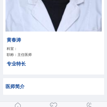
院务公开
联盟工作
健康科普
黄春涛
医院招聘
科室：
职称：主任医师
专业特长
医师简介