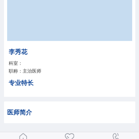
院务公开
联盟工作
健康科普
李秀花
医院招聘
科室：
职称：主治医师
专业特长
医师简介