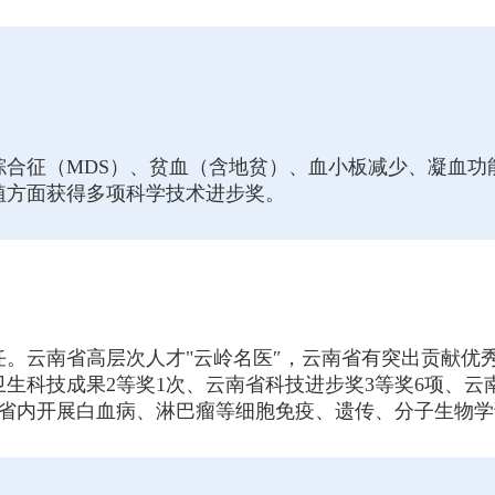
合征（MDS）、贫血（含地贫）、血小板减少、凝血功
植方面获得多项科学技术进步奖。
。云南省高层次人才"云岭名医″，云南省有突出贡献优
科技成果2等奖1次、云南省科技进步奖3等奖6项、云南
先在省内开展白血病、淋巴瘤等细胞免疫、遗传、分子生物