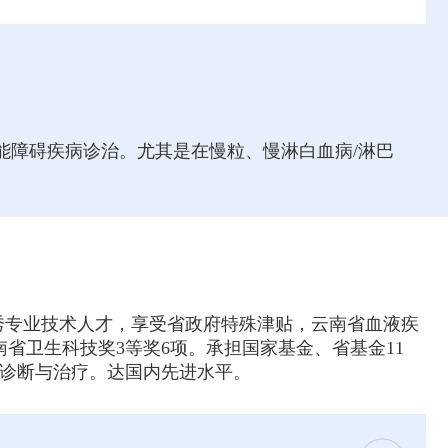
能障碍疾病诊治。尤其是在慢粒、慢淋白血病/淋巴
秀专业技术人才，享受省政府特殊津贴，云南省血液疾
省卫生科技奖3等奖6项。承担国家基金、省基金11
学诊断与治疗。达国内先进水平。