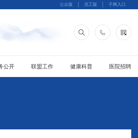
公众版
员工版
子网入口
务公开
联盟工作
健康科普
医院招聘