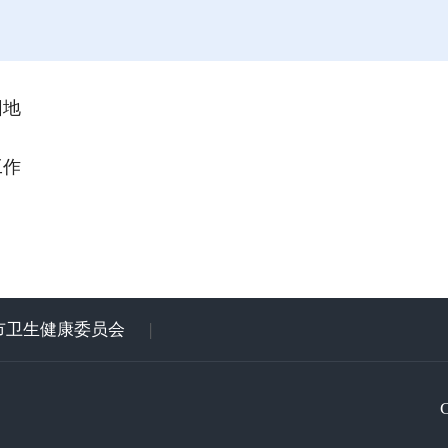
园地
工作
市卫生健康委员会
|