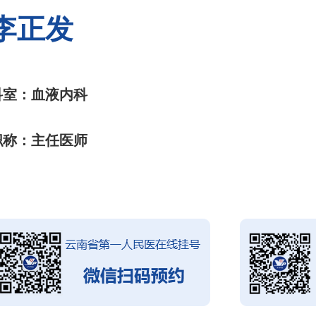
李正发
科室：血液内科
职称：主任医师