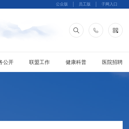
公众版
员工版
子网入口
务公开
联盟工作
健康科普
医院招聘