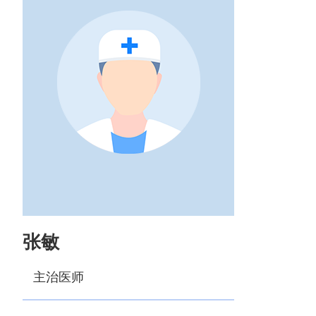
张敏
主治医师