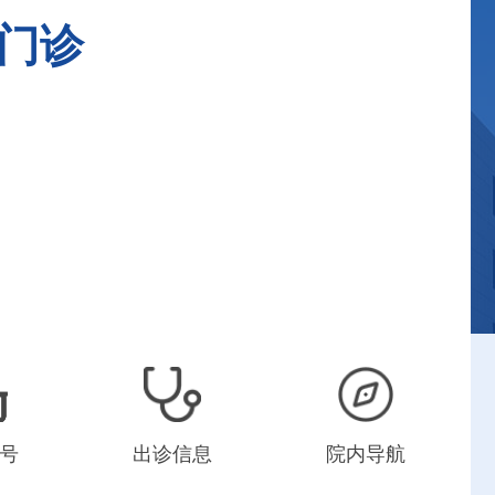
门诊
号
出诊信息
院内导航