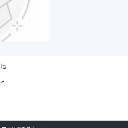
园地
工作