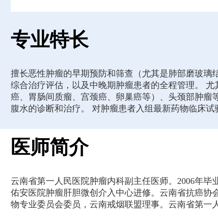
专业特长
擅长恶性肿瘤的早期预防和筛查（尤其是肺部磨玻璃
综合治疗评估，以及中晚期肿瘤患者的全程管理。 
癌、胃肠间质瘤、宫颈癌、卵巢癌等）、头颈部肿瘤
腹水的诊断和治疗。 对肿瘤患者入组最新药物临床试
医师简介
云南省第一人民医院肿瘤内科副主任医师。2006年
佑安医院肿瘤肝胆微创介入中心进修。云南省抗癌协
物专业委员会委员，云南戒烟联盟理事。云南省第一人