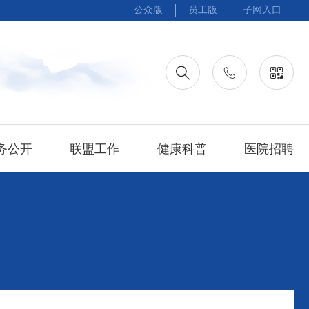
公众版
员工版
子网入口
务公开
联盟工作
健康科普
医院招聘