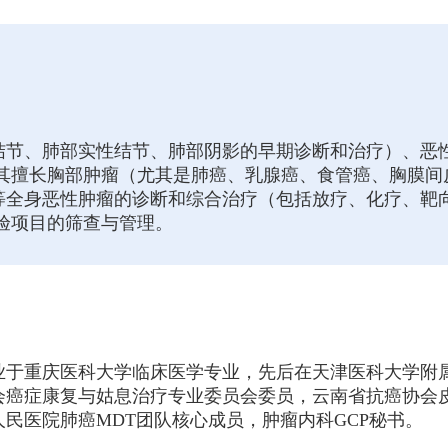
结节、肺部实性结节、肺部阴影的早期诊断和治疗）、恶
尤其擅长胸部肿瘤（尤其是肺癌、乳腺癌、食管癌、胸膜间
等全身恶性肿瘤的诊断和综合治疗（包括放疗、化疗、靶向
验项目的筛查与管理。
毕业于重庆医科大学临床医学专业，先后在天津医科大学
会癌症康复与姑息治疗专业委员会委员，云南省抗癌协会
民医院肺癌MDT团队核心成员，肿瘤内科GCP秘书。