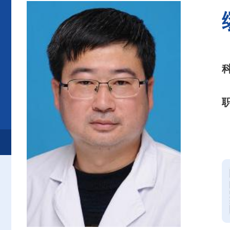
首页
患者服务
就诊服务
专家介绍
肿瘤内科