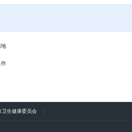
园地
工作
市卫生健康委员会
|