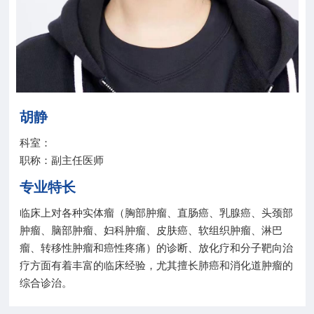
院务公开
联盟工作
健康科普
胡静
医院招聘
科室：
职称：副主任医师
专业特长
临床上对各种实体瘤（胸部肿瘤、直肠癌、乳腺癌、头颈部
肿瘤、脑部肿瘤、妇科肿瘤、皮肤癌、软组织肿瘤、淋巴
瘤、转移性肿瘤和癌性疼痛）的诊断、放化疗和分子靶向治
疗方面有着丰富的临床经验，尤其擅长肺癌和消化道肿瘤的
综合诊治。