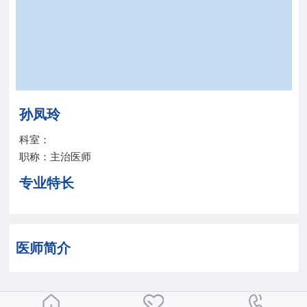
院务公开
联盟工作
健康科普
孙凤玲
医院招聘
科室：
职称：主治医师
专业特长
医师简介