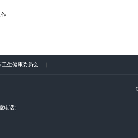
工作
市卫生健康委员会
|
室电话）