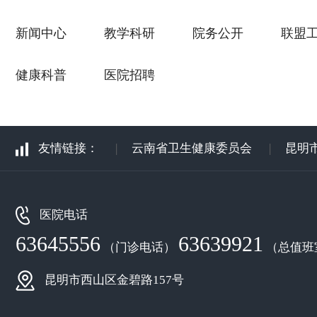
新闻中心
教学科研
院务公开
联盟
健康科普
医院招聘
友情链接：
|
云南省卫生健康委员会
|
昆明
医院电话
63645556
63639921
（门诊电话）
（总值班
昆明市西山区金碧路157号