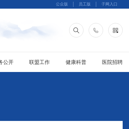
公众版
员工版
子网入口
务公开
联盟工作
健康科普
医院招聘