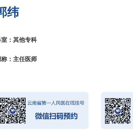
郭纬
科室：其他专科
职称：主任医师