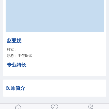
院务公开
联盟工作
健康科普
赵亚妮
医院招聘
科室：
职称：主任医师
专业特长
医师简介