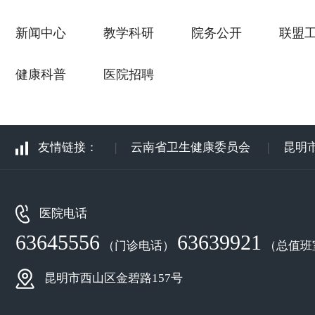
新闻中心
教学科研
院务公开
联盟
健康科普
医院招聘
友情链接：
|
云南省卫生健康委员会
|
昆明
医院电话
63645556
63639921
（门诊电话）
（总值班
昆明市西山区金碧路157号