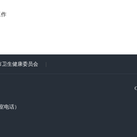
工作
市卫生健康委员会
|
室电话）