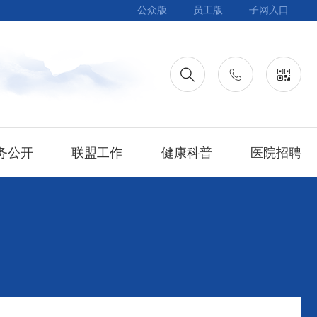
公众版
员工版
子网入口
务公开
联盟工作
健康科普
医院招聘