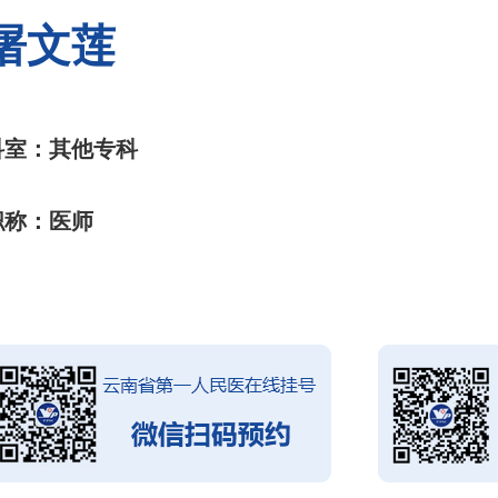
屠文莲
科室：其他专科
职称：医师