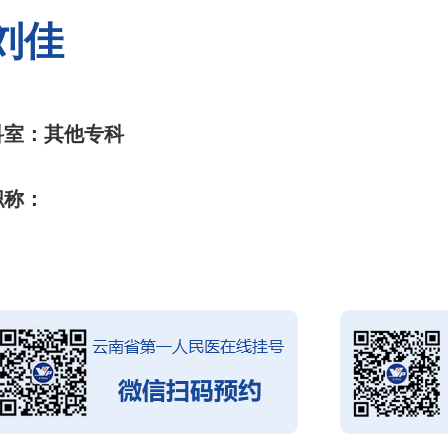
刘佳
科室：其他专科
职称：