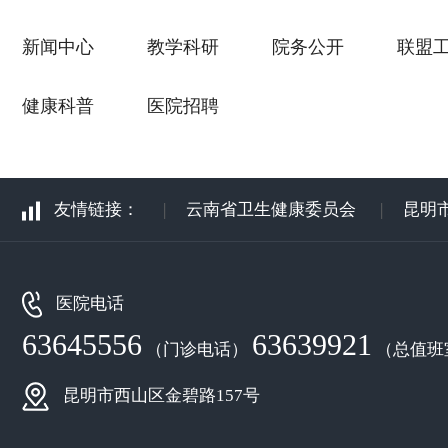
新闻中心
教学科研
院务公开
联盟
健康科普
医院招聘
友情链接：
|
云南省卫生健康委员会
|
昆明
医院电话
63645556
63639921
（门诊电话）
（总值班
昆明市西山区金碧路157号