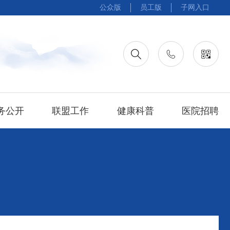
公众版
员工版
子网入口
务公开
联盟工作
健康科普
医院招聘