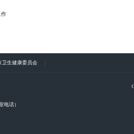
工作
市卫生健康委员会
|
室电话）