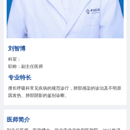
院务公开
联盟工作
健康科普
刘智博
医院招聘
科室：
职称：副主任医师
专业特长
擅长呼吸科常见疾病的规范诊疗，肺部感染的诊治及不明原
因发热、肺部阴影的鉴别诊断。
医师简介