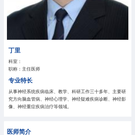
院务公开
联盟工作
健康科普
丁里
医院招聘
科室：
职称：主任医师
专业特长
从事神经系统疾病临床、教学、科研工作三十多年、主要研
究方向脑血管病、神经心理学、神经疑难疾病诊断、神经影
像、神经重症疾病治疗等领域。
医师简介