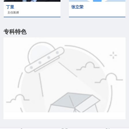
丁里
张立荣
主任医师
专科特色