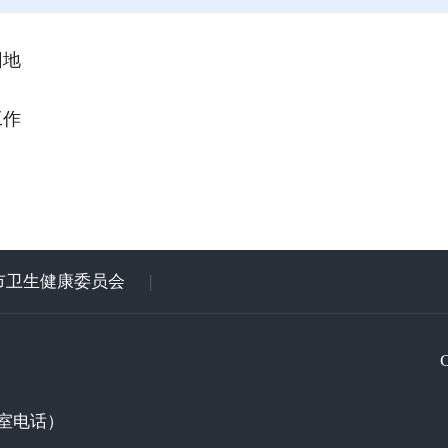
园地
工作
市卫生健康委员会
|
室电话）