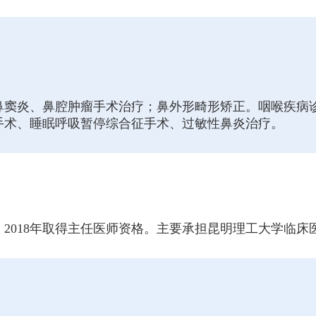
鼻窦炎、鼻腔肿瘤手术治疗；鼻外形畸形矫正。咽喉疾病
手术、睡眠呼吸暂停综合征手术、过敏性鼻炎治疗。
。2018年取得主任医师资格。主要承担昆明理工大学临床