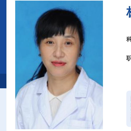
首页
患者服务
就诊服务
专家介绍
耳鼻咽喉头颈外科