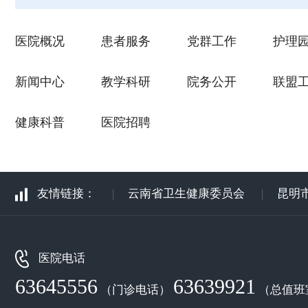
医院概况
患者服务
党群工作
护理
新闻中心
教学科研
院务公开
联盟
健康科普
医院招聘
友情链接：
|
云南省卫生健康委员会
|
昆明
医院电话
63645556
63639921
（门诊电话）
（总值班