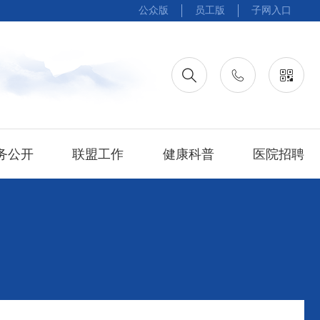
公众版
员工版
子网入口
务公开
联盟工作
健康科普
医院招聘