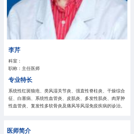
院务公开
联盟工作
健康科普
李芹
医院招聘
科室：
职称：主任医师
专业特长
系统性红斑狼疮、类风湿关节炎、强直性脊柱炎、干燥综合
征、白塞病、系统性血管炎、皮肌炎、多发性肌炎、肉芽肿
性血管炎、复发性多软骨炎及痛风等风湿免疫疾病的诊治。
医师简介