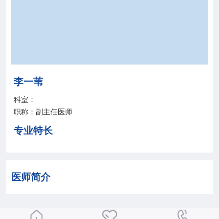
院务公开
联盟工作
健康科普
李一苇
医院招聘
科室：
职称：副主任医师
专业特长
医师简介