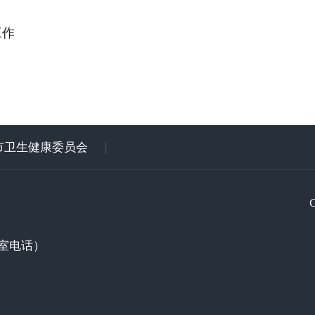
工作
市卫生健康委员会
|
室电话）