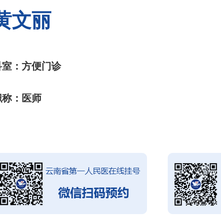
黄文丽
科室：方便门诊
职称：医师