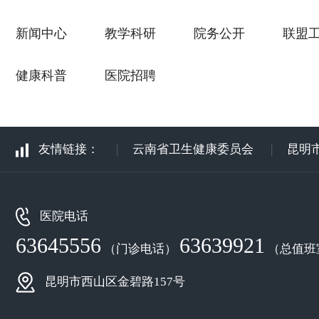
新闻中心
教学科研
院务公开
联盟
健康科普
医院招聘
友情链接：
|
云南省卫生健康委员会
|
昆明
医院电话
63645556
63639921
（门诊电话）
（总值班
昆明市西山区金碧路157号