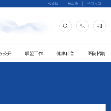
公众版
员工版
子网入口
务公开
联盟工作
健康科普
医院招聘