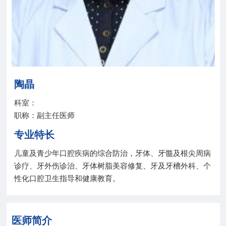
院务公开
联盟工作
健康科普
陶晶
医院招聘
科室：
职称：副主任医师
专业特长
儿童及青少年口腔疾病的综合防治，牙体、牙髓及根尖周病
诊疗、牙外伤诊治、牙体树脂美容修复、牙及牙槽外科、个
性化口腔卫生指导和健康教育。
医师简介